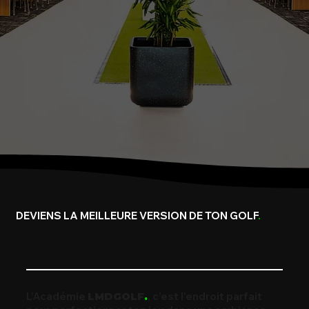
DEVIENS LA MEILLEURE VERSION DE TON GOLF
.
L’Académie
, c’est l’endroit parfait
LMDGOLF
.