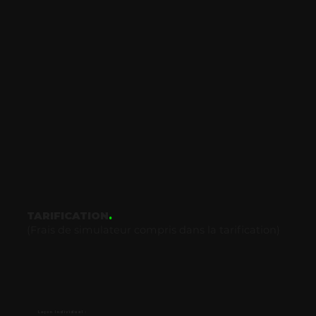
TARIFICATION
.
(Frais de simulateur compris dans la tarification)
Leçon Individuel :